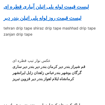
لیست قیمت لوله پلی اتیلن آبیاری قطره ای
لیست قیمت روز
لوله پلی اتیلن
بندر دیر
tehran drip tape shiraz drip tape mashhad drip tape
zanjan drip tape
عکس نوار تیپ قطره ای
قم شیراز بندر دیر کرمان بندر دیر بندر دیر ساری
گرگان بوشهر بندرعباس زاهدان زابل ایرانشهر
کرمانشاه ایلام اهواز بندر دیر قزوین تبریز
اراک کردستان کرج اردبیل بیرجند بجنورد شیراز یزد