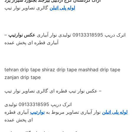
لوله پلی اتیلن
گالری تصاویر نوار تیپ
– اترک دریپ 09133318595 تولیدی نوار آبیاری
عکس نوارتیپ
آبیاری قطره ای پخش عمده
tehran drip tape shiraz drip tape mashhad drip tape
zanjan drip tape
عکس نوار تیپ قطره ای گالری تصاویر نوار تیپ –
اترک دریپ 09133318595 تولیدی
لوله پلی اتیلن
نوار آبیاری تصاویر مربوط به
نوارتیپ
آبیاری قطره
ای پخش عمده