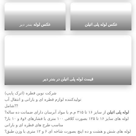
عکس لوله پلی اتیلن
عکس لوله
بندر دیر
قیمت لوله پلی اتیلن در بندر دیر
شرکت نوین قطره (اترک پایپ)
تولیدکننده لوازم قطره ای و بارانی و انتقال آب
شامل??
لوله پلی اتیلن
از سایز ۱۶ تا ۳۱۵ م.م با مواد آبرسان دارای ضمانت ده ساله
?
?لوله های سایز ۱۶ تا ۱۲۵ بصورت کلافی ۱۰۰ متری با فشارهای ۶و۸ و ۱۰ بار
مناسب طرح های قطره ای و بارانی
?لوله های شش و هشت و ده اینچ بصورت شاخه ای ۶ و ۱۲ متری با وزن طبق