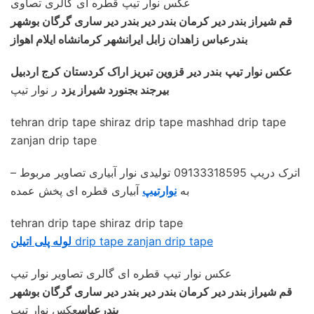
عکس نوار تیپ قطره ای گالری تصاوی
قم شیراز بندر دیر کرمان بندر دیر بندر دیر ساری گرگان بوشهر
بندرعباس زاهدان زابل ایرانشهر کرمانشاه ایلام اهواز
عکس نوار تیپ
بندر دیر قزوین تبریز اراک کردستان کرج اردبیل
بیرجند بجنورد شیراز یزد
ر نوار تیپ
tehran drip tape shiraz drip tape mashhad drip tape
zanjan drip tape
– اترک دریپ 09133318595 تولیدی نوار آبیاری تصاویر مربوط
به
نوارتیپ
آبیاری قطره ای پخش عمده
tehran drip tape shiraz drip tape
drip tape zanjan drip tape
لوله پلی اتیلن
عکس نوار تیپ قطره ای گالری تصاویر نوار تیپ
قم شیراز بندر دیر کرمان بندر دیر بندر دیر ساری گرگان بوشهر
بندرعباس
عکس نوار تیپ