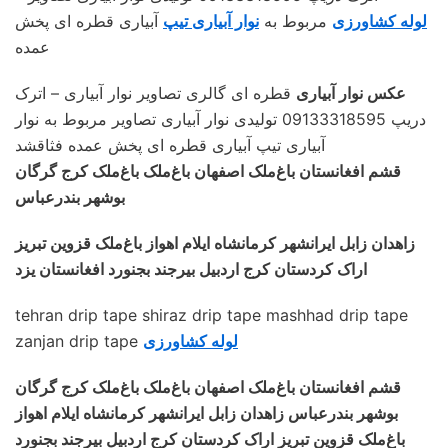
لوله کشاورزی
مربوط به
نوار آبیاری تیپ
آبیاری قطره ای پخش
عمده
عکس نوار آبیاری
قطره ای گالری تصاویر نوار آبیاری – اترک
دریپ 09133318595 تولیدی نوار آبیاری تصاویر مربوط به نوار
آبیاری تیپ آبیاری قطره ای پخش عمده فثاقشد
قشم افغانستان باغ‌ملک اصفهان باغ‌ملک باغ‌ملک کرج گرگان
بوشهر بندرعباس
زاهدان زابل ایرانشهر کرمانشاه ایلام اهواز باغ‌ملک قزوین تبریز
اراک کردستان کرج اردبیل بیرجند بجنورد افغانستان یزد
tehran drip tape shiraz drip tape mashhad drip tape
لوله کشاورزی
zanjan drip tape
قشم افغانستان باغ‌ملک اصفهان باغ‌ملک باغ‌ملک کرج گرگان
بوشهر بندرعباس زاهدان زابل ایرانشهر کرمانشاه ایلام اهواز
باغ‌ملک قزوین تبریز اراک کردستان کرج اردبیل بیرجند بجنورد