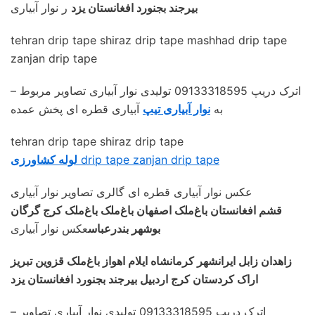
بیرجند بجنورد افغانستان یزد
ر نوار آبیاری
tehran drip tape shiraz drip tape mashhad drip tape
zanjan drip tape
– اترک دریپ 09133318595 تولیدی نوار آبیاری تصاویر مربوط
به
نوار آبیاری تیپ
آبیاری قطره ای پخش عمده
tehran drip tape shiraz drip tape
drip tape zanjan drip tape
لوله کشاورزی
عکس نوار آبیاری قطره ای گالری تصاویر نوار آبیاری
قشم افغانستان باغ‌ملک اصفهان باغ‌ملک باغ‌ملک کرج گرگان
بوشهر بندرعباس
عکس نوار آبیاری
زاهدان زابل ایرانشهر کرمانشاه ایلام اهواز باغ‌ملک قزوین تبریز
اراک کردستان کرج اردبیل بیرجند بجنورد افغانستان یزد
– اترک دریپ 09133318595 تولیدی نوار آبیاری تصاویر