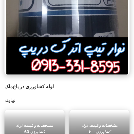
لوله کشاورزی در باغ‌ملک
نهاوند
مشخصات و قیمت
لوله
مشخصات و قیمت
لوله
کشاورزی
۲۰۰
کشاورزی
63