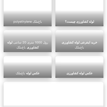
لوله کشاورزی چیست؟
polyethylene باغ‌ملک
خرید اینترنتی لوله کشاورزی
رول 1000 متری 20 سانتی
لوله
باغ‌ملک
کشاورزی
باغ‌ملک
عکس لوله کشاورزی
عکس لوله
باغ‌ملک