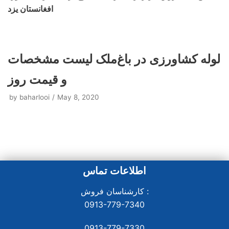
افغانستان یزد
لوله کشاورزی در باغ‌ملک لیست مشخصات
و قیمت روز
by
baharlooi
May 8, 2020
اطلاعات تماس
کارشناسان فروش :
0913-779-7340
0913-779-7330