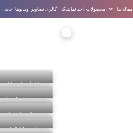
مقاله ها
محصولات
اخذ نمایندگی
گالری تصاویر
ویدیوها
خانه
مشخصات و قیمت
لوله
کشاورزی
اندیمشک
لیست مشخصات و قیمت
لوله
کشاورزی
16 میلیمتری
polyethylene اندیمشک
خرید اینترنتی لوله کشاورزی