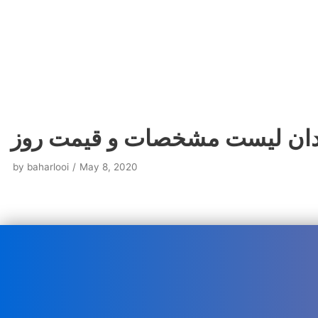
ن قزوین تبریز اراک کردستان کرج اردبیل بیرجند بجنورد افغانستان یزد
tehran drip tape shiraz drip tape mashhad drip tape zan
قزوین تبریز اراک کردستان کرج اردبیل بیرجند بجنورد افغانستان یزد
ادان لیست مشخصات و قیمت روز
by
baharlooi
May 8, 2020