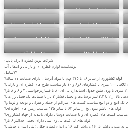
کشاورزی
۲۰۰
کشاورزی
63
مشخصات و قیمت
لوله
مشخصات و قیمت
لوله
کشاورزی
افغانستان
کشاورزی
درجه 2
لیست مشخصات و قیمت
لیست مشخصات و قیمت
لوله
روز
لوله کشاورزی
آبادان
کشاورزی
آبیاری قطره ای
رول 1000 متری 20 سانتی
لوله
لوله کشاورزی چیست؟
کشاورزی
آبادان
عکس لوله کشاورزی
عکس لوله
آبادان
شرکت نوین قطره (اترک پایپ)
تولیدکننده لوازم قطره ای و بارانی و انتقال آب
شامل??
لوله کشاورزی
از سایز ۱۶ تا ۳۱۵ م.م با مواد آبرسان دارای ضمانت ده ساله
?
?
?لوله های تاشو بدون نخ از سایز ۶۳ تا سایز ۱۲۵ مناسب زمین های اجاره ای
?لوله های لی فلت پی وی سی دارای تحمل حداکثر ۶ بار