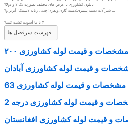
?نایلون کشاورزی با عرض های مختلف بصورت تک لا و دولا
?شیرآلات دسته پلیمری؛دسته گازی؛ویفری؛چدنی زبانه لاستیک؛ آبریز و …
?با ما آسوده کشت کنید ?
فهرست سرفصل ها
شخصات و قیمت
لوله کشاورزی
۲۰۰
خصات و قیمت
لوله کشاورزی
آبادان
مشخصات و قیمت
لوله کشاورزی
63
صات و قیمت
لوله کشاورزی
درجه 2
ت و قیمت
لوله کشاورزی
افغانستان