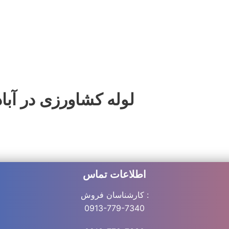
زاهدان زابل ایرانشهر کرمانشاه ایلام اهواز آبادا
لوله کشاورزی
jan drip tape
ن بوشهر بندرعباس زاهدان زابل ایرانشهر کرمانشاه ایلام اهواز آبادان 
لوله کشاورزی در آب
اطلاعات تماس
کارشناسان فروش :
0913-779-7340