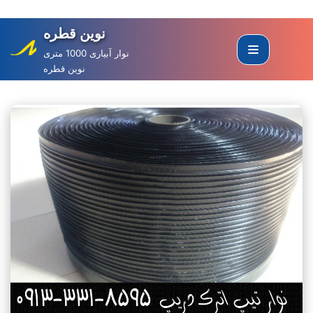
نوین قطره
Skip
to
نوار آبیاری 1000 متری
نوین قطره
content