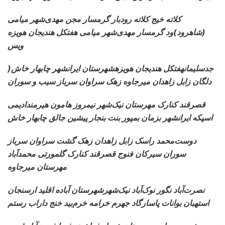
کلاته خیج کلاته رودبار گرمسار مجن مهدی‌شهر میامی
(شاهرود)ود گرمسار مهدی‌شهر میامی هفتکل هندیجان هویزه
ویس
)جدسلیمان
هفتکل هندیجان هویزهشهرستان ایرانشهر چابهار خاش
دلگان زابل زاهدان میرجاوه زهک سراوان سرباز سیب و سوران
قصرقند کنارک
مهرستان نیک‌شهر نیمروز هامون هیرمندادیمی
اسپکه ایرانشهر بزمان بمپور بنت بنجار پیشین جالق چابهار خاش
دوست‌محمد راسک
زابل زاهدان زهک گشت سراوان سرباز
سوران سیرکان فنوج قصرقند کنارک گلمورتی محمدآباد
مهرستان میرجاوه
نصرت‌آباد نگور
نوک‌آباد نیک‌شهرشهرستان آباده اقلید ارسنجان
استهبان بوانات پاسارگاد جهرم خرامه خرم‌بید خنج داراب رستم