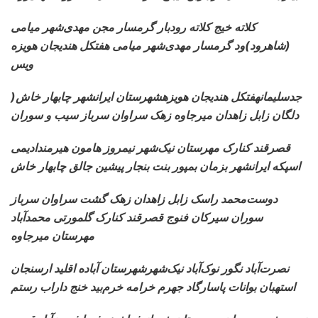
کلاته خیج کلاته رودبار گرمسار مجن مهدی‌شهر میامی
(شاهرود)ود گرمسار مهدی‌شهر میامی هفتکل هندیجان هویزه
ویس
)جدسلیمان
هفتکل هندیجان هویزهشهرستان ایرانشهر چابهار خاش
دلگان زابل زاهدان میرجاوه زهک سراوان سرباز سیب و سوران
قصرقند کنارک
مهرستان نیک‌شهر نیمروز هامون هیرمندادیمی
اسپکه ایرانشهر بزمان بمپور بنت بنجار پیشین جالق چابهار خاش
دوست‌محمد راسک
زابل زاهدان زهک گشت سراوان سرباز
سوران سیرکان فنوج قصرقند کنارک گلمورتی محمدآباد
مهرستان میرجاوه
نصرت‌آباد نگور
نوک‌آباد نیک‌شهرشهرستان آباده اقلید ارسنجان
استهبان بوانات پاسارگاد جهرم خرامه خرم‌بید خنج داراب رستم