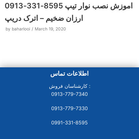
اموزش نصب نوار تیپ 8595-331-0913
ارزان ضخیم – اترک دریپ
by
baharlooi
March 19, 2020
اطلاعات تماس
کارشناسان فروش :
0913-779-7340
0913-779-7330
0991-331-8
595